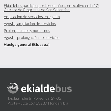
Ekialdebus participa por tercer año consecutivo en la 17ª
Carrera de Empresas de San Sebastián
Ampliación de servicios en agosto
Agosto, ampliación de servicios
Prolongaciones y nocturnos
Agosto, prolongación de servicios
Huelga general (Bidasoa)
Txiplau Industri Poligonoa, 29-32
Posta-kutxa 157 20280 Hondarribia