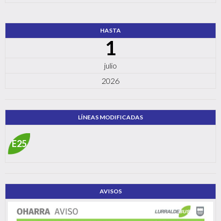
HASTA
1
julio
2026
LÍNEAS MODIFICADAS
E25
AVISOS