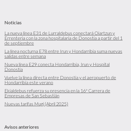
Noticias
La nueva línea E31 de Lurraldebus conectará Oiartzun y
Errenteria con la zona hospitalaria de Donostia a partir del 1
de septiembre
La línea nocturna E78 entre Irun y Hondarribia suma nuevas
salidas entre semana
Nueva línea E29 conecta Hondarribia, Irun y Hospital
Donostia
Vuelve la línea directa entre Donostia y el aeropuerto de
Hondarribia este verano
Ekialdebus refuerza su presencia en la 16ª Carrera de
Empresas de San Sebastián
Nuevas tarifas Mugi (Abril 2025)
Avisos anteriores