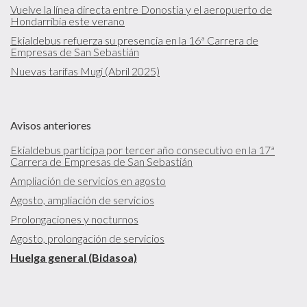
Vuelve la línea directa entre Donostia y el aeropuerto de
Hondarribia este verano
Ekialdebus refuerza su presencia en la 16ª Carrera de
Empresas de San Sebastián
Nuevas tarifas Mugi (Abril 2025)
Avisos anteriores
Ekialdebus participa por tercer año consecutivo en la 17ª
Carrera de Empresas de San Sebastián
Ampliación de servicios en agosto
Agosto, ampliación de servicios
Prolongaciones y nocturnos
Agosto, prolongación de servicios
Huelga general (Bidasoa)