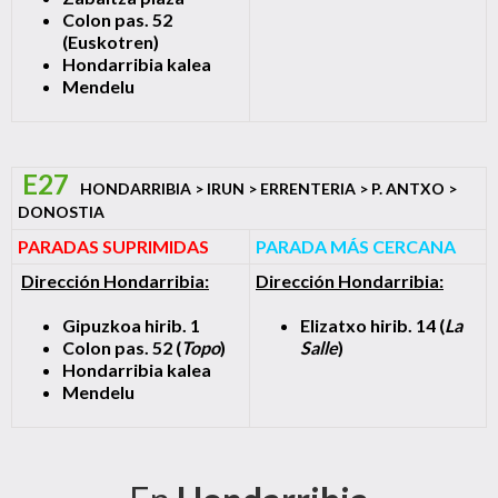
Colon pas. 52
(Euskotren)
Hondarribia kalea
Mendelu
E27
HONDARRIBIA > IRUN > ERRENTERIA > P. ANTXO >
DONOSTIA
PARADAS SUPRIMIDAS
PARADA MÁS CERCANA
Dirección Hondarribia:
Dirección Hondarribia:
Gipuzkoa hirib. 1
Elizatxo hirib. 14 (
La
Colon pas. 52 (
Topo
)
Salle
)
Hondarribia kalea
Mendelu