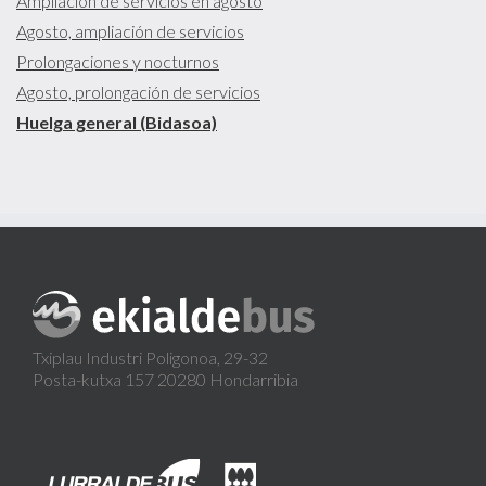
Ampliación de servicios en agosto
Agosto, ampliación de servicios
Prolongaciones y nocturnos
Agosto, prolongación de servicios
Huelga general (Bidasoa)
Txiplau Industri Poligonoa, 29-32
Posta-kutxa 157 20280 Hondarribia