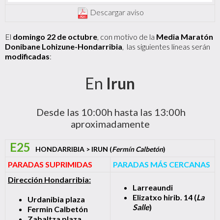
Descargar aviso
El
domingo 22 de octubre
, con motivo de la
Media Maratón
Donibane Lohizune-Hondarribia
, las siguientes líneas serán
modificadas
:
En
Irun
Desde las 10:00h hasta las 13:00h
aproximadamente
E25
HONDARRIBIA > IRUN (
Fermín Calbetón
)
PARADAS SUPRIMIDAS
PARADAS MÁS CERCANAS
Dirección Hondarribia:
Larreaundi
Elizatxo hirib. 14 (
La
Urdanibia plaza
Salle
)
Fermin Calbetón
Zabaltza plaza